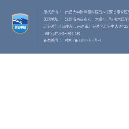
版权所有：
南昌大学附属眼科医院&江西省眼科医
医院地址：
江西省南昌市八一大道463号(南大医学
红谷滩门诊部地址：南昌市红谷滩区红谷中大道725
城时代广场5号楼1-3楼
备案编号：
赣ICP备12007168号-1